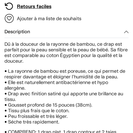
Retours faciles
Ajouter à ma liste de souhaits
Description
Dû à la douceur de la rayonne de bambou, ce drap est
parfait pour la peau sensible et la peau de bébé. Sa fibre
est comparable au coton Égyptien pour la qualité et la
douceur.
• La rayonne de bambou est poreuse, ce qui permet de
respirer davantage et éloigner l'humidité de la peau.
• Elle est naturellement antibactérienne et hypo
allergène.
• Drap avec finition satiné qui apporte une brillance au
tissu.
• Gousset profond de 15 pouces (38cm).
• Tissu plus frais que le coton.
• Peu froissable et très léger.
• Séche très rapidement.
• COMPREND: 1 drap plat, 1 drap contour et 2 taies