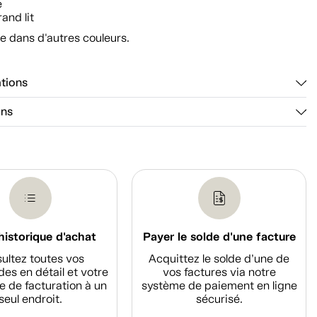
e
rand lit
e dans d'autres couleurs.
ations
ons
historique d'achat
Payer le solde d'une facture
ultez toutes vos
Acquittez le solde d’une de
s en détail et votre
vos factures via notre
e de facturation à un
système de paiement en ligne
seul endroit.
sécurisé.