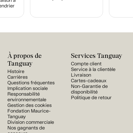
raison à
endrier
À propos de
Services Tanguay
Tanguay
Compte client
Service à la clientèle
Histoire
Livraison
Carrières
Cartes-cadeaux
Questions fréquentes
Non-Garantie de
Implication sociale
disponibilité
Responsabilité
Politique de retour
environnementale
Gestion des cookies
Fondation Maurice-
Tanguay
Division commerciale
Nos gagnants de