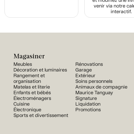
et modifiez une liv
venir via notre cal
interactif.
Magasiner
Meubles
Rénovations
Décoration et luminaires
Garage
Rangement et
Extérieur
organisation
Soins personnels
Matelas et literie
Animaux de compagnie
Enfants et bébés
Maurice Tanguay
Électroménagers
Signature
Cuisine
Liquidation
Électronique
Promotions
Sports et divertissement