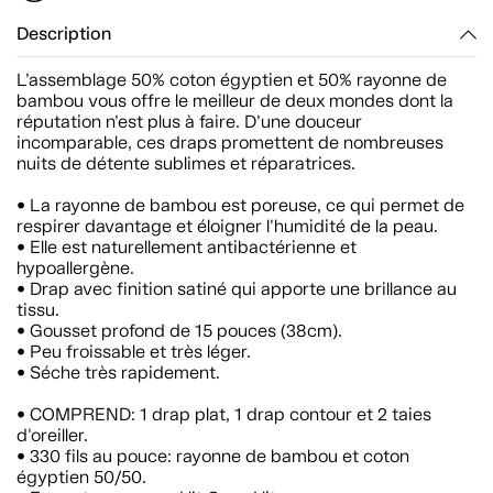
Description
L’assemblage 50% coton égyptien et 50% rayonne de
bambou vous offre le meilleur de deux mondes dont la
réputation n’est plus à faire. D’une douceur
incomparable, ces draps promettent de nombreuses
nuits de détente sublimes et réparatrices.
• La rayonne de bambou est poreuse, ce qui permet de
respirer davantage et éloigner l'humidité de la peau.
• Elle est naturellement antibactérienne et
hypoallergène.
• Drap avec finition satiné qui apporte une brillance au
tissu.
• Gousset profond de 15 pouces (38cm).
• Peu froissable et très léger.
• Séche très rapidement.
• COMPREND: 1 drap plat, 1 drap contour et 2 taies
d'oreiller.
• 330 fils au pouce: rayonne de bambou et coton
égyptien 50/50.