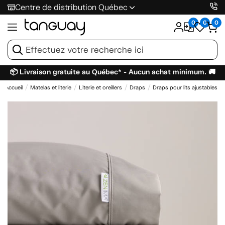
Centre de distribution Québec
0
0
0
📦 Livraison gratuite au Québec* - Aucun achat minimum. 🚚
Accueil
Matelas et literie
Literie et oreillers
Draps
Draps pour lits ajustables