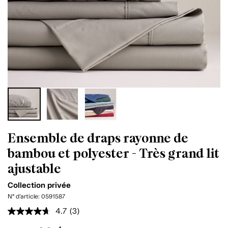
Ensemble de draps rayonne de
bambou et polyester - Très grand lit
ajustable
Collection privée
N° d'article:
0591587
4.7
(3)
Lire
les