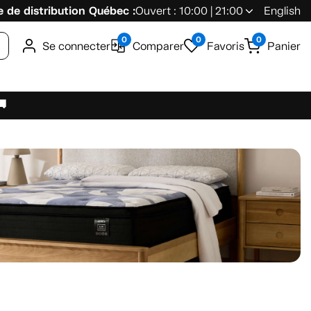
 de distribution Québec :
Ouvert : 10:00 | 21:00
English
0
0
0
Se connecter
Comparer
Favoris
Panier
🚚