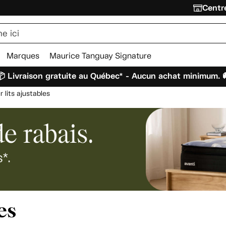
Centre
Marques
Maurice Tanguay Signature
 Livraison gratuite au Québec* - Aucun achat minimum. 
 lits ajustables
es