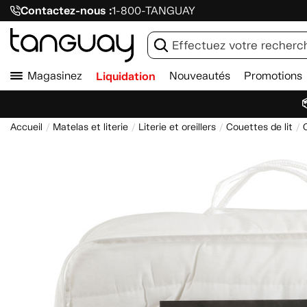
Contactez-nous :
1-800-TANGUAY
Magasinez
Liquidation
Nouveautés
Promotions

Accueil
Matelas et literie
Literie et oreillers
Couettes de lit