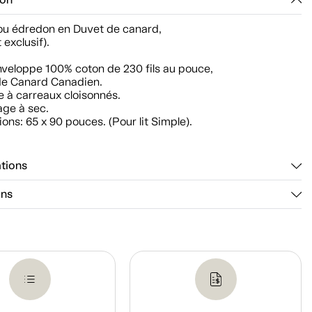
ion
ou édredon en Duvet de canard,
 exclusif).
nveloppe 100% coton de 230 fils au pouce,
de Canard Canadien.
e à carreaux cloisonnés.
age à sec.
ons: 65 x 90 pouces. (Pour lit Simple).
ations
ons