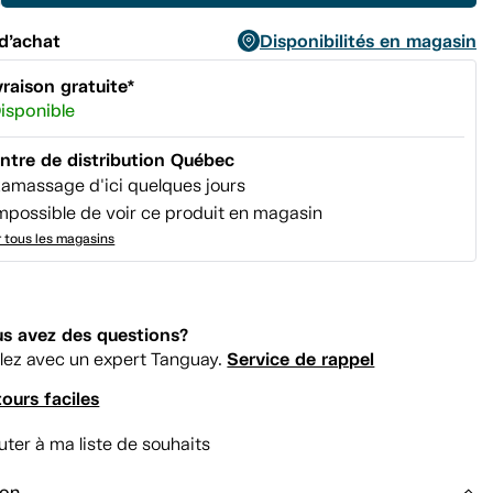
d’achat
Disponibilités en magasin
vraison gratuite*
isponible
ntre de distribution Québec
amassage d'ici quelques jours
mpossible de voir ce produit en magasin
r tous les magasins
s avez des questions?
Service de rappel
lez avec un expert Tanguay.
ours faciles
uter à ma liste de souhaits