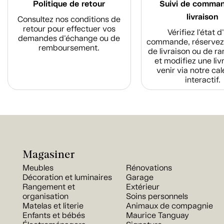
Politique de retour
Suivi de comma
livraison
Consultez nos conditions de
retour pour effectuer vos
Vérifiez l'état 
demandes d'échange ou de
commande, réservez
remboursement.
de livraison ou de r
et modifiez une liv
venir via notre cal
interactif.
Magasiner
Meubles
Rénovations
Décoration et luminaires
Garage
Rangement et
Extérieur
organisation
Soins personnels
Matelas et literie
Animaux de compagnie
Enfants et bébés
Maurice Tanguay