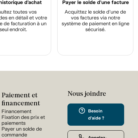
historique d'achat
Payer le solde d'une facture
ultez toutes vos
Acquittez le solde d’une de
s en détail et votre
vos factures via notre
e de facturation à un
système de paiement en ligne
seul endroit.
sécurisé.
Nous joindre
Paiement et
financement
Besoin
Financement
Fixation des prix et
d'aide ?
paiements
Payer un solde de
commande
Appelez-