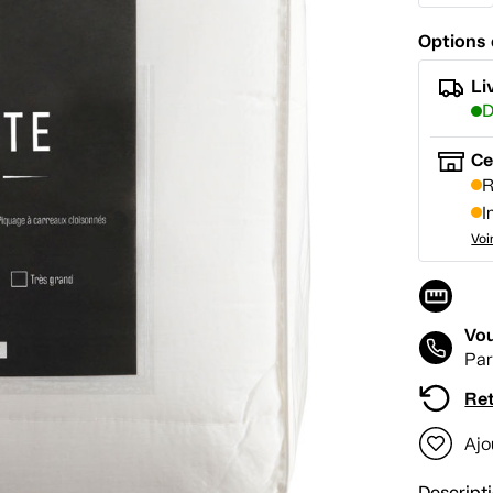
Options 
Li
D
Ce
R
I
Voi
Vou
Par
Ret
Ajo