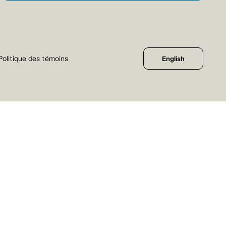
Politique des témoins
English