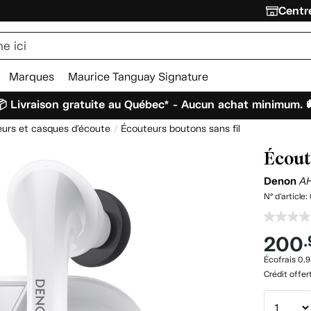
Centre
Marques
Maurice Tanguay Signature
 Livraison gratuite au Québec* - Aucun achat minimum. 
urs et casques d'écoute
Écouteurs boutons sans fil
Écout
Denon
A
N° d'article:
200
Écofrais 0.9
Crédit offer