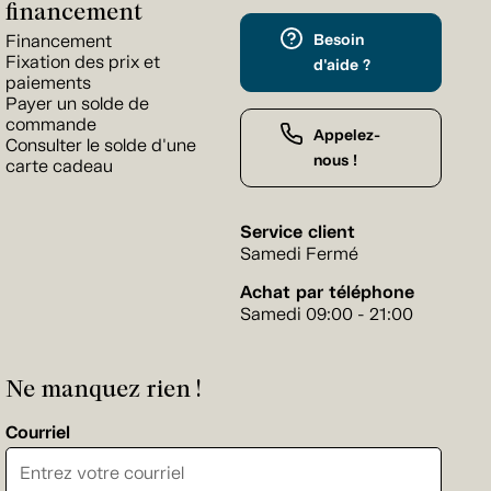
financement
Besoin
Financement
Fixation des prix et
d'aide ?
paiements
Payer un solde de
commande
Appelez-
Consulter le solde d'une
nous !
carte cadeau
Service client
Samedi Fermé
Achat par téléphone
Samedi 09:00 - 21:00
Ne manquez rien !
Courriel