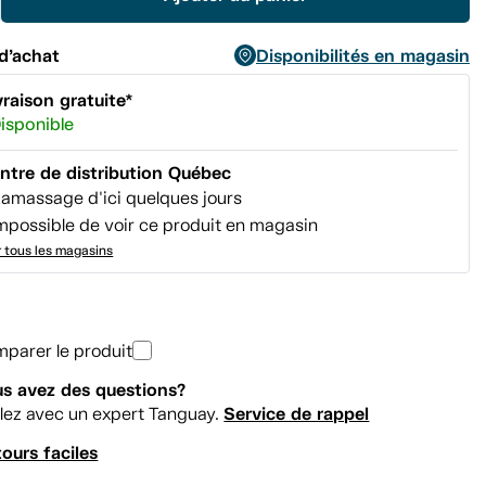
page.
d’achat
Disponibilités en magasin
vraison gratuite*
isponible
ntre de distribution Québec
amassage d'ici quelques jours
mpossible de voir ce produit en magasin
r tous les magasins
parer le produit
s avez des questions?
Service de rappel
lez avec un expert Tanguay.
ours faciles