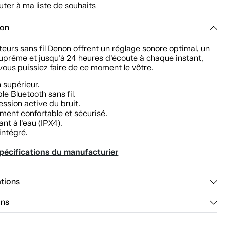
uter à ma liste de souhaits
ion
eurs sans fil Denon offrent un réglage sonore optimal, un
uprême et jusqu'à 24 heures d'écoute à chaque instant,
vous puissiez faire de ce moment le vôtre.
 supérieur.
ble Bluetooth sans fil.
ssion active du bruit.
ment confortable et sécurisé.
ant à l'eau (IPX4).
intégré.
pécifications du manufacturier
ations
ons