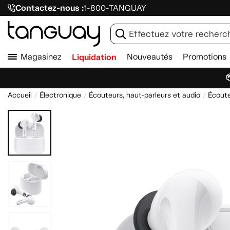
Contactez-nous :
1-800-TANGUAY
Magasinez
Liquidation
Nouveautés
Promotions

Accueil
Électronique
Écouteurs, haut-parleurs et audio
Écoute