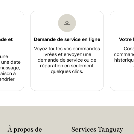
nde et
Demande de service en ligne
Votre 
Voyez toutes vos commandes
Cons
livrées et envoyez une
commande
d'une
demande de service ou de
historiqu
 une date
réparation en seulement
amassage,
quelques clics.
raison à
endrier
À propos de
Services Tanguay