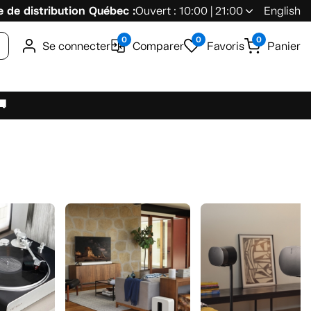
 de distribution Québec :
Ouvert : 10:00 | 21:00
English
0
0
0
Se connecter
Comparer
Favoris
Panier
🚚