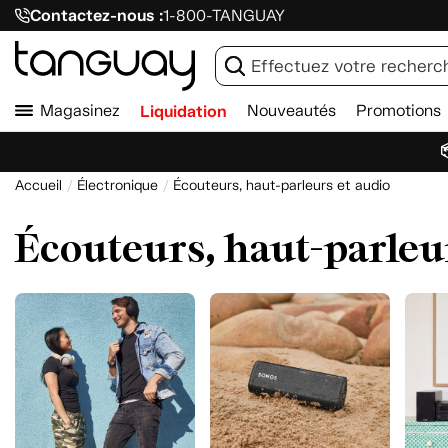
Contactez-nous :
1-800-TANGUAY
Magasinez
Liquidation
Nouveautés
Promotions

Accueil
Électronique
Écouteurs, haut-parleurs et audio
Écouteurs, haut-parleu