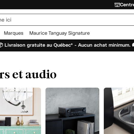
Centre
Marques
Maurice Tanguay Signature
 Livraison gratuite au Québec* - Aucun achat minimum. 
rs et audio