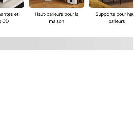
nantes et
Haut-parleurs pour la
Supports pour haut-
s CD
maison
parleurs