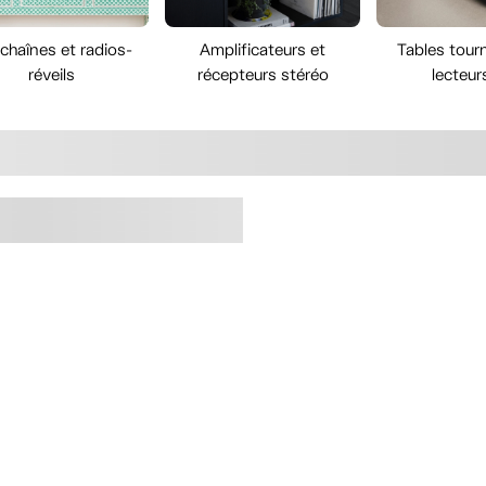
chaînes et radios-
Amplificateurs et
Tables tour
réveils
récepteurs stéréo
lecteur