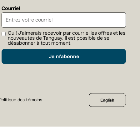
Courriel
Oui! J'aimerais recevoir par courriel les offres et les
nouveautés de Tanguay. Il est possible de se
désabonner à tout moment.
Je m'abonne
Politique des témoins
English