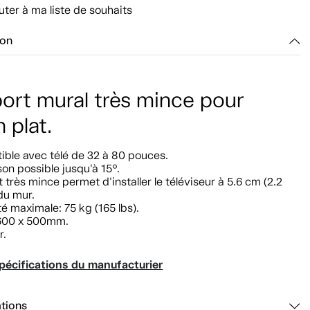
uter à ma liste de souhaits
ion
ort mural très mince pour
 plat.
ible avec télé de 32 à 80 pouces.
ison possible jusqu'à 15º.
 très mince permet d'installer le téléviseur à 5.6 cm (2.2
du mur.
é maximale: 75 kg (165 lbs).
600 x 500mm.
r.
pécifications du manufacturier
ations