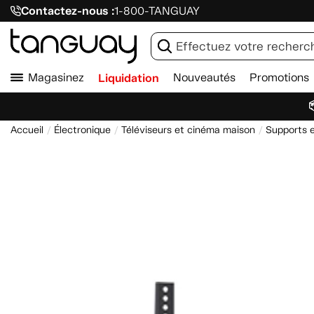
Contactez-nous :
1-800-TANGUAY
Magasinez
Liquidation
Nouveautés
Promotions

Accueil
Électronique
Téléviseurs et cinéma maison
Supports e