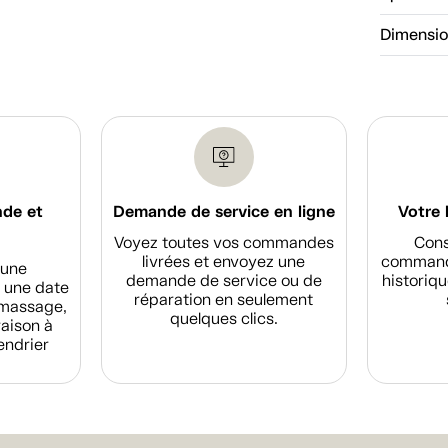
Dimensi
nde et
Demande de service en ligne
Votre 
Voyez toutes vos commandes
Cons
livrées et envoyez une
commande
d'une
demande de service ou de
historiqu
 une date
réparation en seulement
amassage,
quelques clics.
raison à
endrier