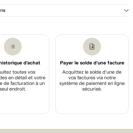
ons
historique d'achat
Payer le solde d'une facture
ultez toutes vos
Acquittez le solde d’une de
s en détail et votre
vos factures via notre
e de facturation à un
système de paiement en ligne
seul endroit.
sécurisé.