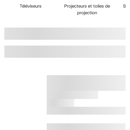
Téléviseurs
Projecteurs et toiles de
Sys
projection