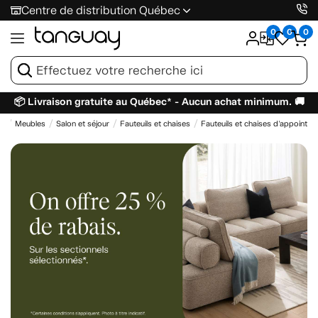
Centre de distribution Québec
0
0
0
📦 Livraison gratuite au Québec* - Aucun achat minimum. 🚚
il
Meubles
Salon et séjour
Fauteuils et chaises
Fauteuils et chaises d'appoint