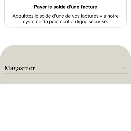
Payer le solde d'une facture
Acquittez le solde d’une de vos factures via notre
système de paiement en ligne sécurisé.
Magasiner
À propos de Tanguay
Services Tanguay
Paiement et financement