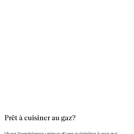
Prêt à cuisiner au gaz?
Vivez l’expérience unique d’une cuisinière à gaz qui