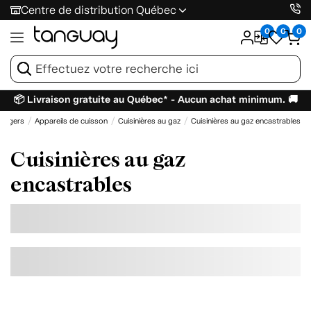
Centre de distribution Québec
0
0
0
📦 Livraison gratuite au Québec* - Aucun achat minimum. 🚚
énagers
Appareils de cuisson
Cuisinières au gaz
Cuisinières au gaz encastrables
Cuisinières au gaz
encastrables