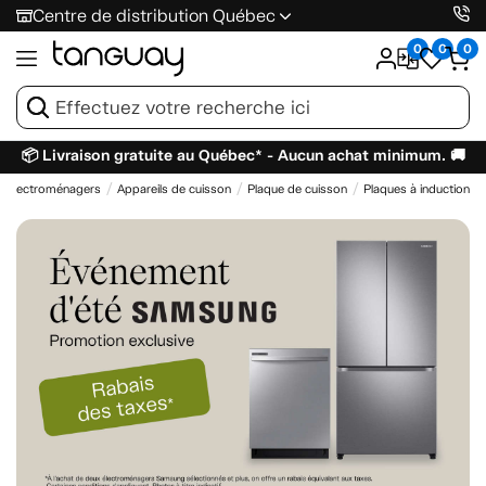
Centre de distribution Québec
0
0
0
📦 Livraison gratuite au Québec* - Aucun achat minimum. 🚚
Électroménagers
Appareils de cuisson
Plaque de cuisson
Plaques à induction