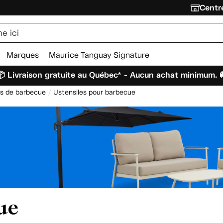
Centre
Marques
Maurice Tanguay Signature
 Livraison gratuite au Québec* - Aucun achat minimum. 
s de barbecue
Ustensiles pour barbecue
ue