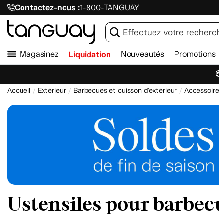
Contactez-nous :
1-800-TANGUAY
Magasinez
Liquidation
Nouveautés
Promotions

Accueil
Extérieur
Barbecues et cuisson d'extérieur
Accessoire
Ustensiles pour barbec