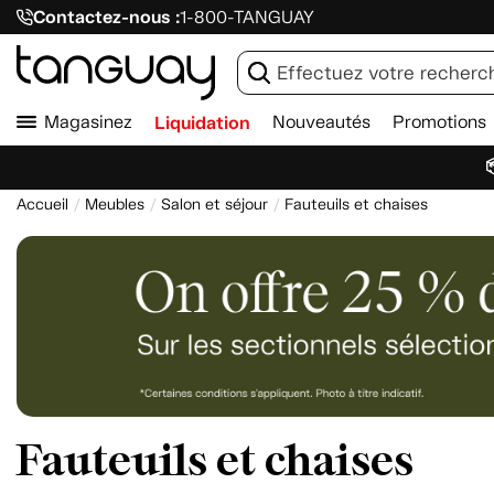
Contactez-nous :
1-800-TANGUAY
Magasinez
Liquidation
Nouveautés
Promotions

Accueil
Meubles
Salon et séjour
Fauteuils et chaises
Fauteuils et chaises