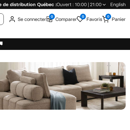
 de distribution Québec :
Ouvert : 10:00 | 21:00
English
0
0
0
Se connecter
Comparer
Favoris
Panier
🚚