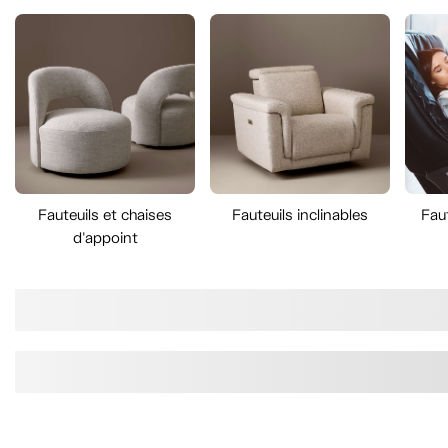
Fauteuils et chaises
Fauteuils inclinables
Fau
d'appoint