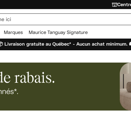
Centre
Marques
Maurice Tanguay Signature
 Livraison gratuite au Québec* - Aucun achat minimum. 