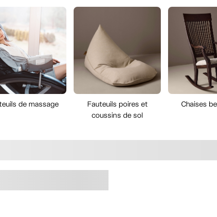
teuils de massage
Fauteuils poires et
Chaises b
coussins de sol