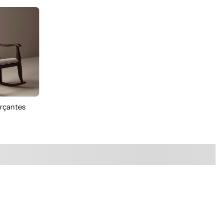
erçantes