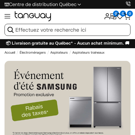
Centre de distribution Québec
0
0
0
📦 Livraison gratuite au Québec* - Aucun achat minimum. 🚚
Accueil
Électroménagers
Aspirateurs
Aspirateurs traineaux