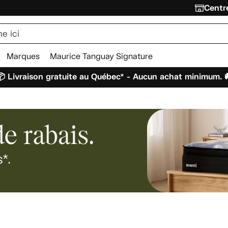
Centre
Marques
Maurice Tanguay Signature
 Livraison gratuite au Québec* - Aucun achat minimum. 