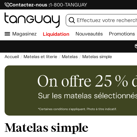
Contactez-nous :
1-800-TANGUAY
Magasinez
Liquidation
Nouveautés
Promotions

Accueil
Matelas et literie
Matelas
Matelas simple
Matelas simple