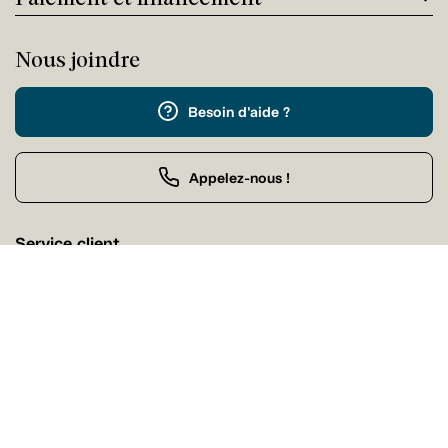
Nous joindre
Besoin d'aide ?
Appelez-nous !
Service client
Samedi Fermé
Achat par téléphone
Samedi 09:00 - 21:00
Nos magasins
Trouvez facilement un magasin Tanguay près de chez
vous