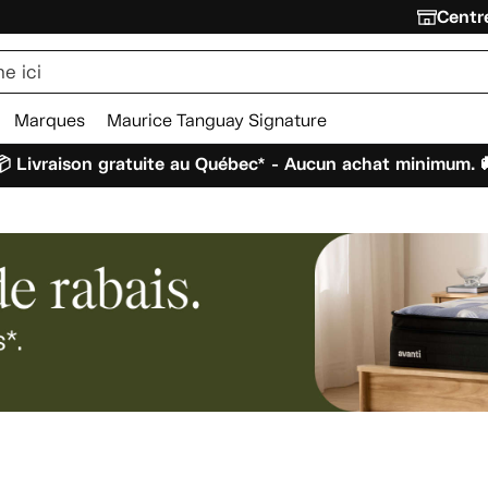
Centre
Marques
Maurice Tanguay Signature
 Livraison gratuite au Québec* - Aucun achat minimum. 