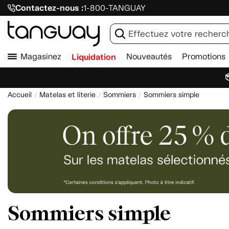
Contactez-nous :
1-800-TANGUAY
Magasinez
Liquidation
Nouveautés
Promotions

Accueil
Matelas et literie
Sommiers
Sommiers simple
Sommiers simple