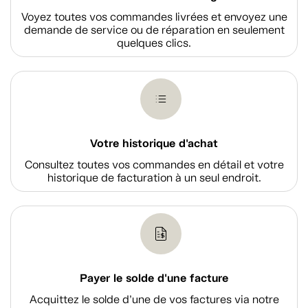
Voyez toutes vos commandes livrées et envoyez une
demande de service ou de réparation en seulement
quelques clics.
Votre historique d'achat
Consultez toutes vos commandes en détail et votre
historique de facturation à un seul endroit.
Payer le solde d'une facture
Acquittez le solde d’une de vos factures via notre