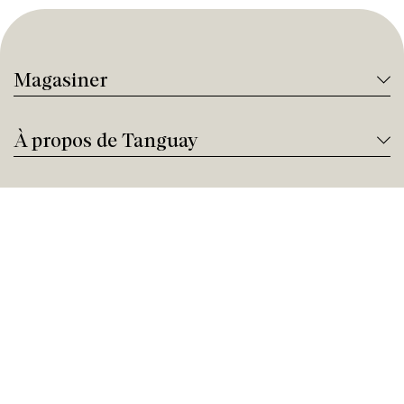
Magasiner
À propos de Tanguay
Services Tanguay
Paiement et financement
Nous joindre
Besoin d'aide ?