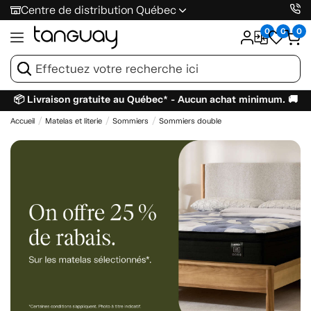
Centre de distribution Québec
0
0
0
📦 Livraison gratuite au Québec* - Aucun achat minimum. 🚚
Accueil
Matelas et literie
Sommiers
Sommiers double