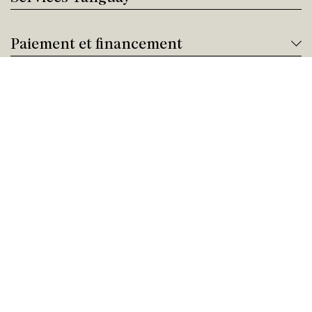
Paiement et financement
Nous joindre
Besoin d'aide ?
Appelez-nous !
Service client
Jeudi 09:00 - 17:00
Achat par téléphone
Jeudi 09:00 - 21:00