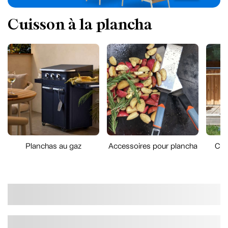
Cuisson à la plancha
Planchas au gaz
Accessoires pour plancha
Cha