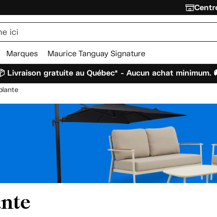
Centre
Marques
Maurice Tanguay Signature
 Livraison gratuite au Québec* - Aucun achat minimum. 
plante
ante