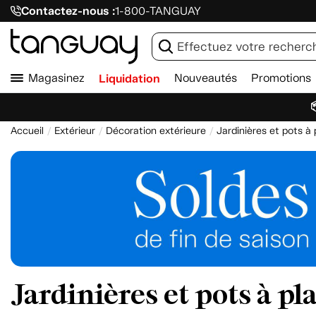
Contactez-nous :
1-800-TANGUAY
Magasinez
Liquidation
Nouveautés
Promotions

Accueil
Extérieur
Décoration extérieure
Jardinières et pots à 
Jardinières et pots à pl