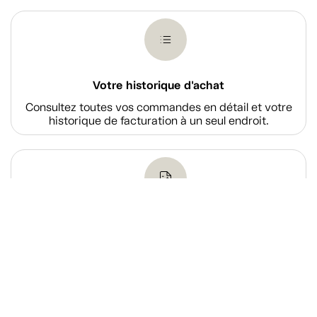
Votre historique d'achat
Consultez toutes vos commandes en détail et votre
historique de facturation à un seul endroit.
Payer le solde d'une facture
Acquittez le solde d’une de vos factures via notre
système de paiement en ligne sécurisé.