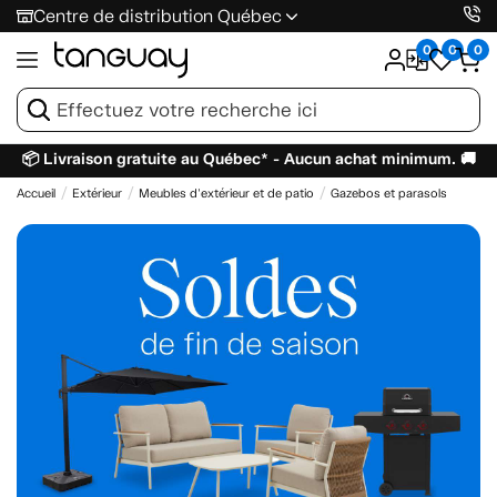
Centre de distribution Québec
0
0
0
📦 Livraison gratuite au Québec* - Aucun achat minimum. 🚚
Accueil
Extérieur
Meubles d'extérieur et de patio
Gazebos et parasols