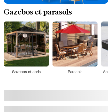
Gazebos et parasols
Gazebos et abris
Parasols
Acce