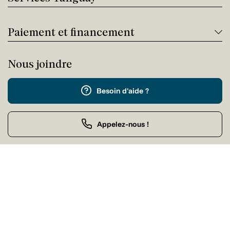
Paiement et financement
Nous joindre
Besoin d'aide ?
Appelez-nous !
Service client
Samedi Fermé
Achat par téléphone
Samedi 09:00 - 21:00