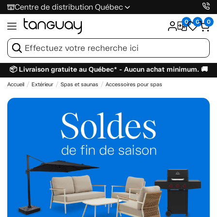
Centre de distribution Québec
0
0
0
📦 Livraison gratuite au Québec* - Aucun achat minimum. 🚚
Accueil
Extérieur
Spas et saunas
Accessoires pour spas