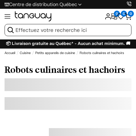
Centre de distribution Québec
0
0
0
📦 Livraison gratuite au Québec* - Aucun achat minimum. 🚚
Accueil
Cuisine
Petits appareils de cuisine
Robots culinaires et hachoirs
Robots culinaires et hachoirs