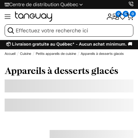
Centre de distribution Québec
0
0
0
📦 Livraison gratuite au Québec* - Aucun achat minimum. 🚚
Accueil
Cuisine
Petits appareils de cuisine
Appareils à desserts glacés
Appareils à desserts glacés