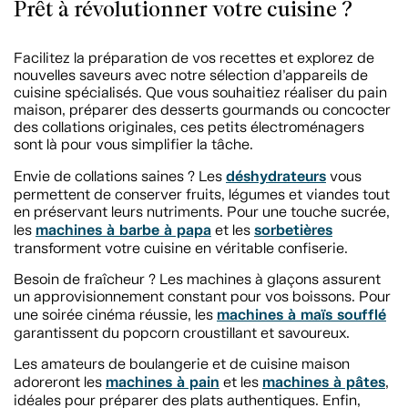
Prêt à révolutionner votre cuisine ?
Facilitez la préparation de vos recettes et explorez de
nouvelles saveurs avec notre sélection d’appareils de
cuisine spécialisés. Que vous souhaitiez réaliser du pain
maison, préparer des desserts gourmands ou concocter
des collations originales, ces petits électroménagers
sont là pour vous simplifier la tâche.
déshydrateurs
Envie de collations saines ? Les
vous
permettent de conserver fruits, légumes et viandes tout
en préservant leurs nutriments. Pour une touche sucrée,
machines à barbe à papa
sorbetières
les
et les
transforment votre cuisine en véritable confiserie.
Besoin de fraîcheur ? Les machines à glaçons assurent
un approvisionnement constant pour vos boissons. Pour
machines à maïs soufflé
une soirée cinéma réussie, les
garantissent du popcorn croustillant et savoureux.
Les amateurs de boulangerie et de cuisine maison
machines à pain
machines à pâtes
adoreront les
et les
,
idéales pour préparer des plats authentiques. Enfin,