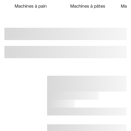
Machines à pain
Machines à pâtes
Mach