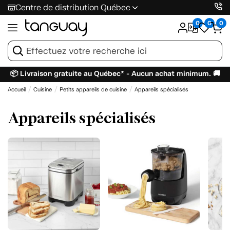
Centre de distribution Québec
0
0
0
📦 Livraison gratuite au Québec* - Aucun achat minimum. 🚚
Accueil
Cuisine
Petits appareils de cuisine
Appareils spécialisés
Appareils spécialisés