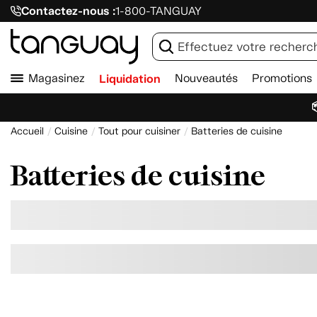
Contactez-nous :
1-800-TANGUAY
Magasinez
Liquidation
Nouveautés
Promotions

Accueil
Cuisine
Tout pour cuisiner
Batteries de cuisine
Batteries de cuisine