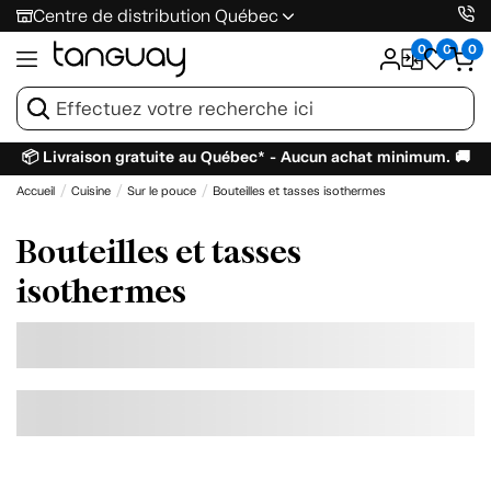
Centre de distribution Québec
0
0
0
📦 Livraison gratuite au Québec* - Aucun achat minimum. 🚚
Accueil
Cuisine
Sur le pouce
Bouteilles et tasses isothermes
Bouteilles et tasses
isothermes