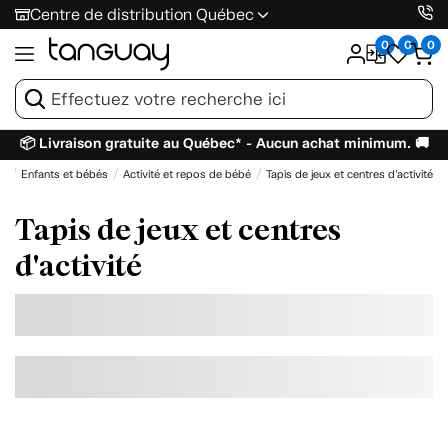
Centre de distribution Québec
0
0
0
📦 Livraison gratuite au Québec* - Aucun achat minimum. 🚚
il
Enfants et bébés
Activité et repos de bébé
Tapis de jeux et centres d'activité
Tapis de jeux et centres
d'activité