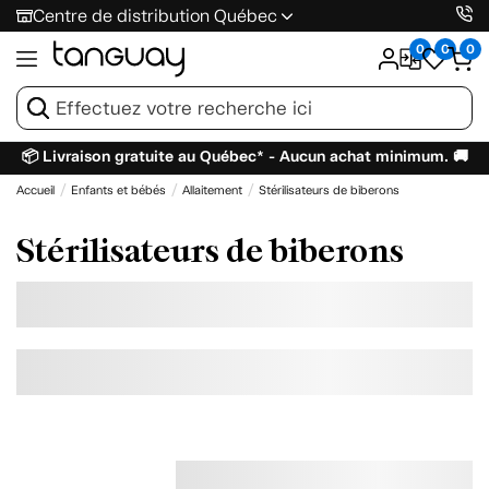
Centre de distribution Québec
0
0
0
📦 Livraison gratuite au Québec* - Aucun achat minimum. 🚚
Accueil
Enfants et bébés
Allaitement
Stérilisateurs de biberons
Stérilisateurs de biberons