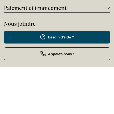
Paiement et financement
Nous joindre
Besoin d'aide ?
Appelez-nous !
Service client
Samedi Fermé
Achat par téléphone
Samedi 09:00 - 21:00
Nos magasins