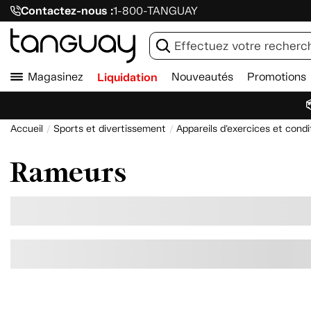
Contactez-nous :
1-800-TANGUAY
Magasinez
Liquidation
Nouveautés
Promotions

Accueil
Sports et divertissement
Appareils d'exercices et con
Rameurs