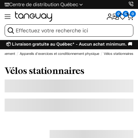
Centre de distribution Québec
0
0
0
📦 Livraison gratuite au Québec* - Aucun achat minimum. 🚚
rtissement
Appareils d'exercices et conditionnement physique
Vélos stationnaires
Vélos stationnaires