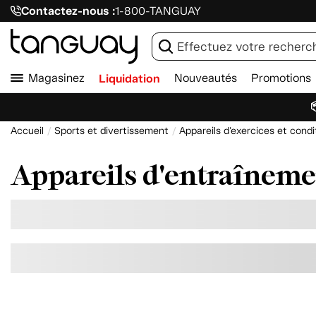
Contactez-nous :
1-800-TANGUAY
Magasinez
Liquidation
Nouveautés
Promotions

Accueil
Sports et divertissement
Appareils d'exercices et con
Appareils d'entraîneme