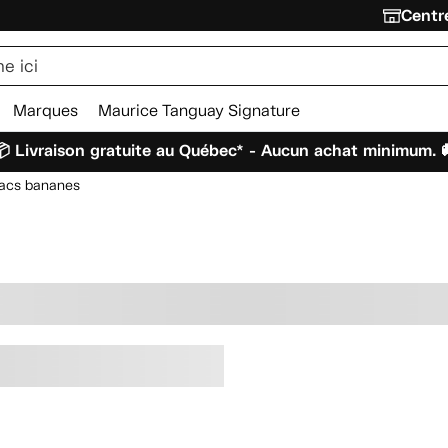
Centre
Marques
Maurice Tanguay Signature
 Livraison gratuite au Québec* - Aucun achat minimum. 
acs bananes