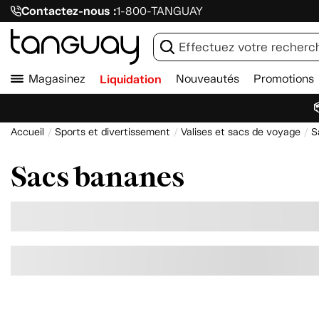
Contactez-nous :
1-800-TANGUAY
Magasinez
Liquidation
Nouveautés
Promotions

Accueil
Sports et divertissement
Valises et sacs de voyage
S
Sacs bananes