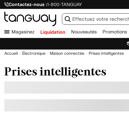
Contactez-nous :
1-800-TANGUAY
Magasinez
Liquidation
Nouveautés
Promotions

Accueil
Électronique
Maison connectée
Prises intelligentes
Prises intelligentes