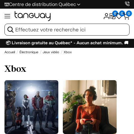
Centre de distribution Québec
0
0
0
📦 Livraison gratuite au Québec* - Aucun achat minimum. 🚚
Accueil
Électronique
Jeux vidéo
Xbox
Xbox