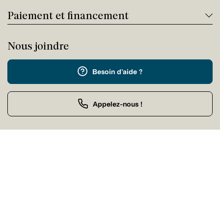
Paiement et financement
Nous joindre
Besoin d'aide ?
Appelez-nous !
Service client
Jeudi 09:00 - 17:00
Achat par téléphone
Jeudi 09:00 - 21:00
Nos magasins