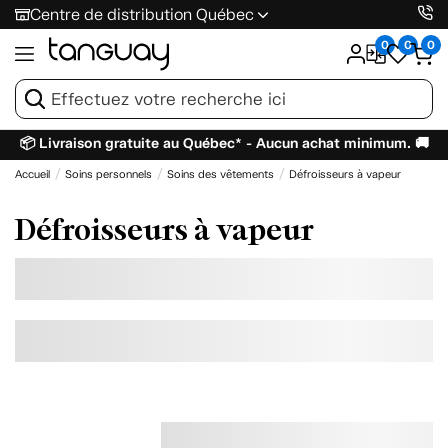
Centre de distribution Québec
0
0
0
📦 Livraison gratuite au Québec* - Aucun achat minimum. 🚚
Accueil
Soins personnels
Soins des vêtements
Défroisseurs à vapeur
Défroisseurs à vapeur