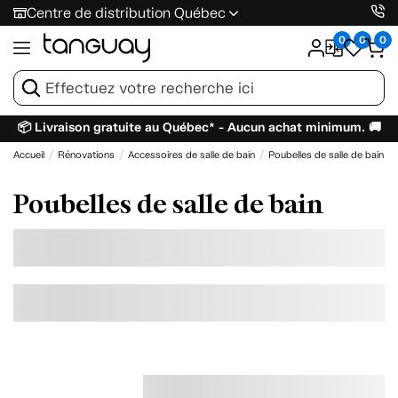
Centre de distribution Québec
0
0
0
📦 Livraison gratuite au Québec* - Aucun achat minimum. 🚚
Accueil
Rénovations
Accessoires de salle de bain
Poubelles de salle de bain
Poubelles de salle de bain