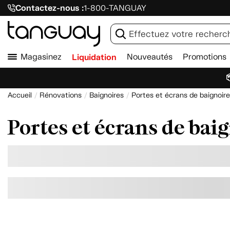
Contactez-nous :
1-800-TANGUAY
Magasinez
Liquidation
Nouveautés
Promotions

Accueil
Rénovations
Baignoires
Portes et écrans de baignoire
Portes et écrans de bai