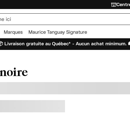
Centre
Marques
Maurice Tanguay Signature
 Livraison gratuite au Québec* - Aucun achat minimum. 
gnoire