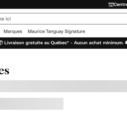
Centre
Marques
Maurice Tanguay Signature
 Livraison gratuite au Québec* - Aucun achat minimum. 
es