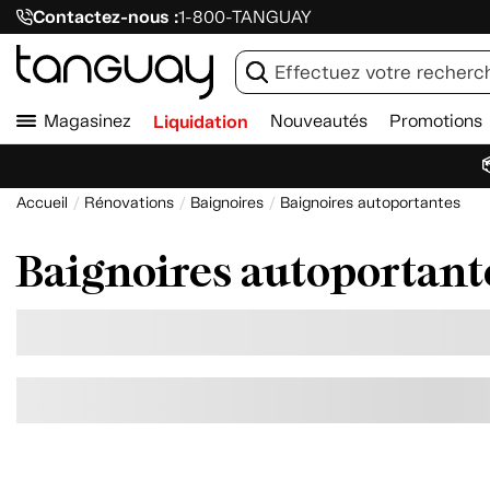
Contactez-nous :
1-800-TANGUAY
Magasinez
Liquidation
Nouveautés
Promotions

Accueil
Rénovations
Baignoires
Baignoires autoportantes
Baignoires autoportant