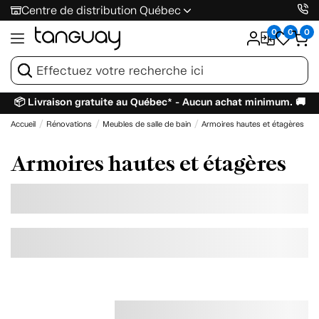
Centre de distribution Québec
0
0
0
📦 Livraison gratuite au Québec* - Aucun achat minimum. 🚚
Accueil
Rénovations
Meubles de salle de bain
Armoires hautes et étagères
Armoires hautes et étagères