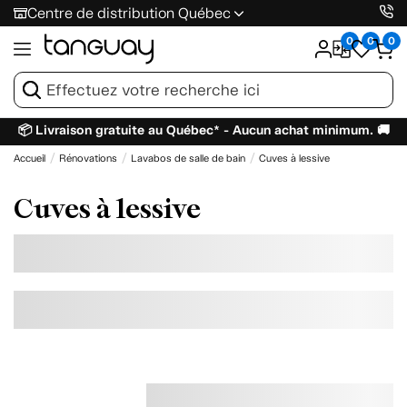
Centre de distribution Québec
0
0
0
📦 Livraison gratuite au Québec* - Aucun achat minimum. 🚚
Accueil
Rénovations
Lavabos de salle de bain
Cuves à lessive
Cuves à lessive