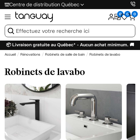
Centre de distribution Québec
0
0
0
📦 Livraison gratuite au Québec* - Aucun achat minimum. 🚚
Accueil
Rénovations
Robinets de salle de bain
Robinets de lavabo
Robinets de lavabo