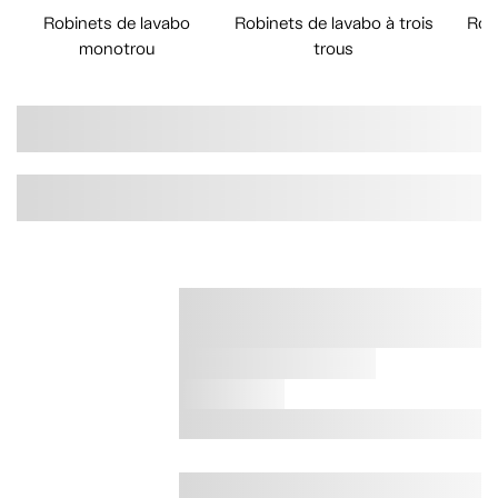
Robinets de lavabo
Robinets de lavabo à trois
Rob
monotrou
trous