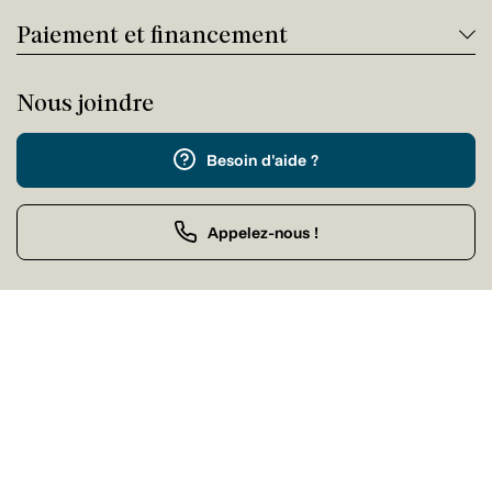
Paiement et financement
Nous joindre
Besoin d'aide ?
Appelez-nous !
Service client
Samedi Fermé
Achat par téléphone
Samedi 09:00 - 21:00
Nos magasins