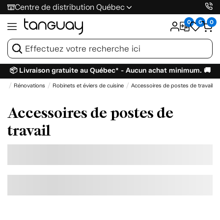
Centre de distribution Québec
0
0
0
📦 Livraison gratuite au Québec* - Aucun achat minimum. 🚚
eil
Rénovations
Robinets et éviers de cuisine
Accessoires de postes de travail
Accessoires de postes de
travail