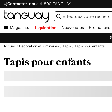
Contactez-nous :
1-800-TANGUAY
Magasinez
Liquidation
Nouveautés
Promotions

Accueil
Décoration et luminaires
Tapis
Tapis pour enfants
Tapis pour enfants