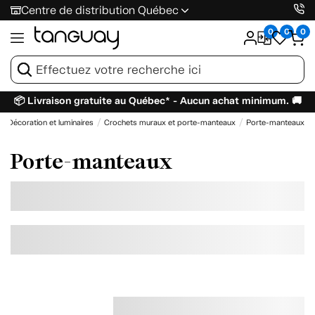
Centre de distribution Québec
0
0
0
📦 Livraison gratuite au Québec* - Aucun achat minimum. 🚚
Décoration et luminaires
Crochets muraux et porte-manteaux
Porte-manteaux
Porte-manteaux